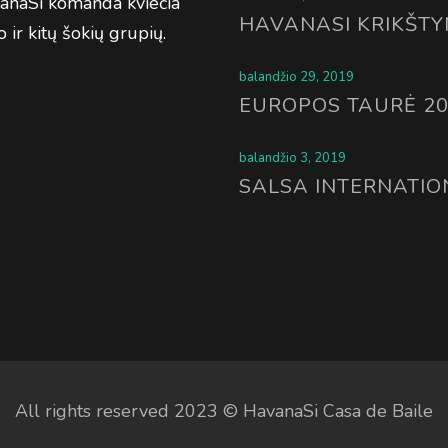
avanaSi komanda kviečia
HAVANASI KRIKŠTY
 ir kitų šokių grupių.
balandžio 29, 2019
EUROPOS TAURĖ 2
balandžio 3, 2019
SALSA INTERNATIO
All rights reserved 2023 © HavanaSi Casa de Baile