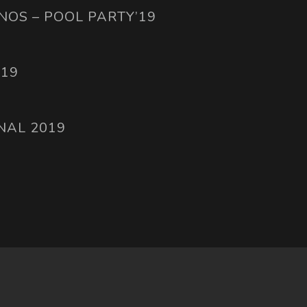
NOS – POOL PARTY’19
019
NAL 2019