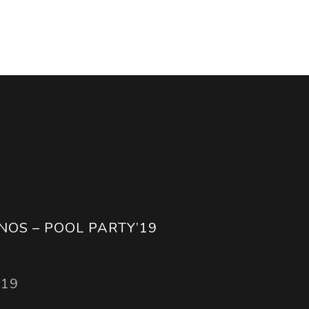
NOS – POOL PARTY’19
019