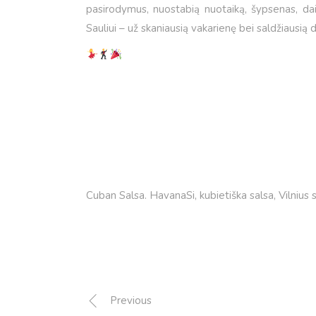
pasirodymus, nuostabią nuotaiką, šypsenas, dai
Sauliui – už skaniausią vakarienę bei saldžiausią
Cuban Salsa. HavanaSi
,
kubietiška salsa
,
Vilnius 
Previous