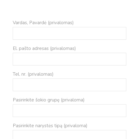
Vardas, Pavardė (privalomas)
El. pašto adresas (privalomas)
Tel. nr. (privalomas)
Pasirinkite šokio grupę (privaloma)
Pasirinkite narystės tipą (privaloma)